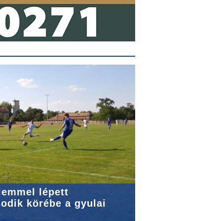
lemmel lépett
odik körébe a gyulai