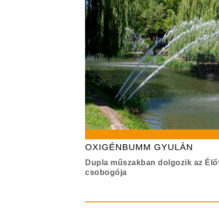
OXIGÉNBUMM GYULÁN
Dupla műszakban dolgozik az Élő
csobogója