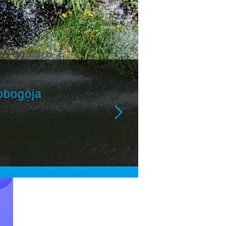
obogója