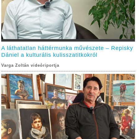
A láthatatlan háttérmunka művészete – Repisky
Dániel a kulturális kulisszatitkokról
Varga Zoltán videóriportja