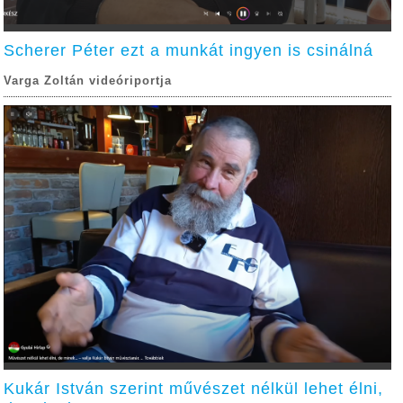
Scherer Péter ezt a munkát ingyen is csinálná
Varga Zoltán videóriportja
Kukár István szerint művészet nélkül lehet élni,