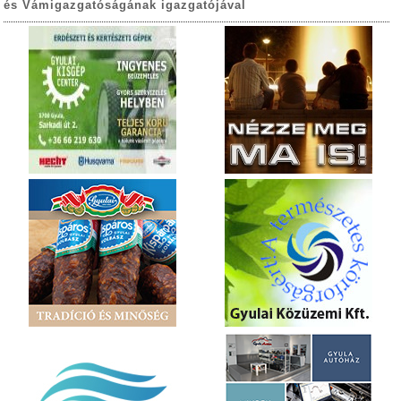
és Vámigazgatóságának igazgatójával