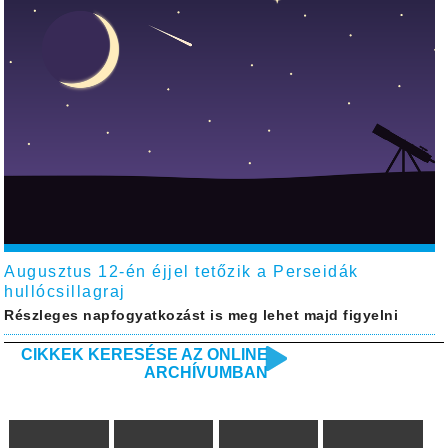
Augusztus 12-én éjjel tetőzik a Perseidák
hullócsillagraj
Részleges napfogyatkozást is meg lehet majd figyelni
CIKKEK KERESÉSE AZ ONLINE
ARCHÍVUMBAN