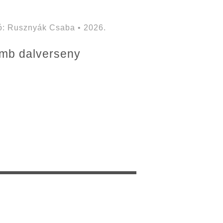
: Rusznyák Csaba • 2026.
lamb dalverseny