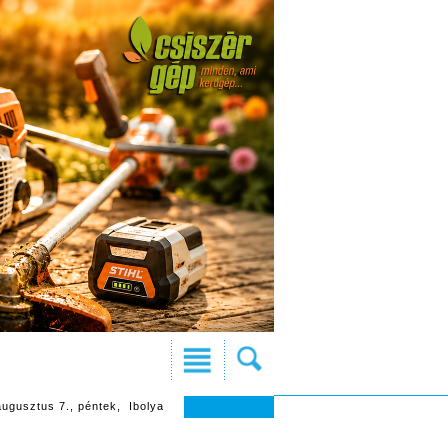
augusztus 7., péntek, Ibolya