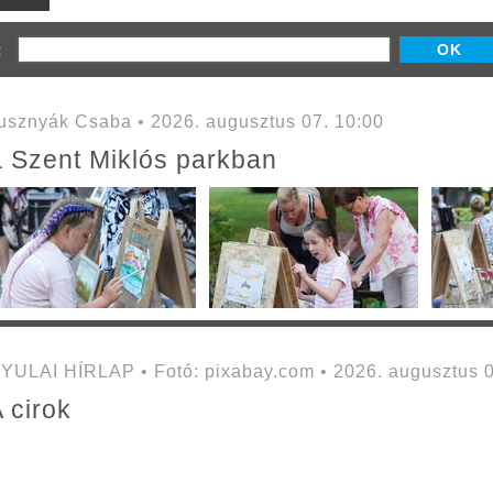
z:
sznyák Csaba • 2026. augusztus 07. 10:00
a Szent Miklós parkban
YULAI HÍRLAP • Fotó: pixabay.com • 2026. augusztus 0
 cirok