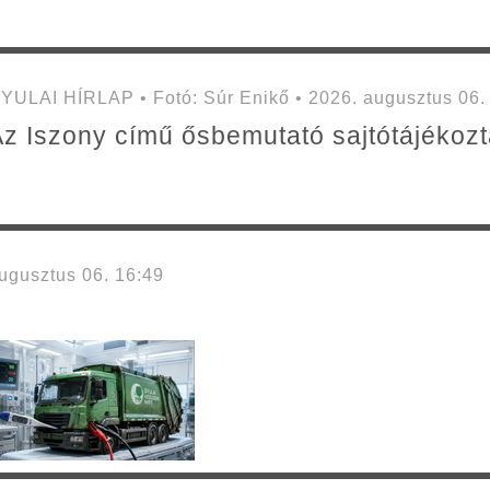
YULAI HÍRLAP • Fotó: Súr Enikő • 2026. augusztus 06.
z Iszony című ősbemutató sajtótájékozt
gusztus 06. 16:49