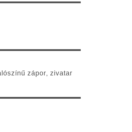
lószínű zápor, zivatar