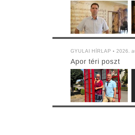
GYULAI HÍRLAP • 2026. au
Apor téri poszt