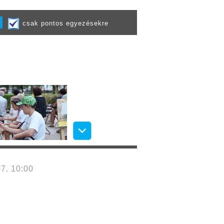
csak pontos egyezésekre
7. 10:00