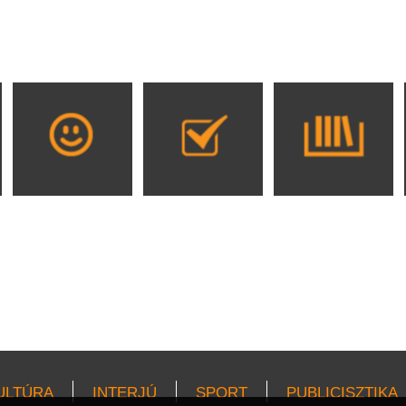
ULTÚRA
INTERJÚ
SPORT
PUBLICISZTIKA