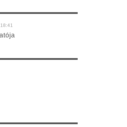
 18:41
atója