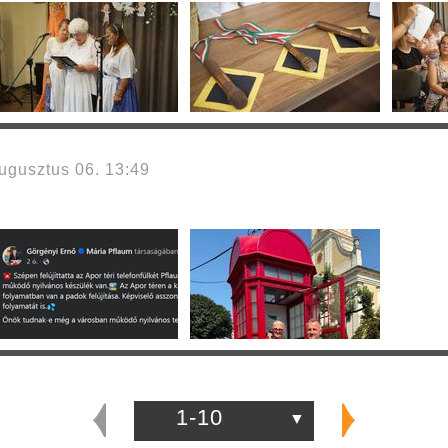
gusztus 06. 13:49
1-10