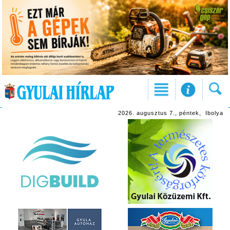
2026. augusztus 7., péntek, Ibolya