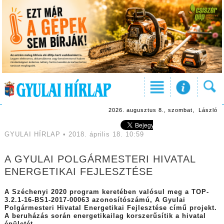
2026. augusztus 8., szombat, László
GYULAI HÍRLAP • 2018. április 18. 10:59
A GYULAI POLGÁRMESTERI HIVATAL
ENERGETIKAI FEJLESZTÉSE
A Széchenyi 2020 program keretében valósul meg a TOP-
3.2.1-16-BS1-2017-00063 azonosítószámú, A Gyulai
Polgármesteri Hivatal Energetikai Fejlesztése című projekt.
A beruházás során energetikailag korszerűsítik a hivatal