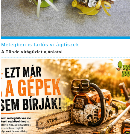
Melegben is tartós virágdíszek
A Tünde virágüzlet ajánlatai