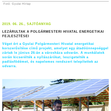
Fotó: Gyulai Hírlap
2019. 06. 26., SAJTÓANYAG
LEZÁRULTAK A POLGÁRMESTERI HIVATAL ENERGETIKAI
FEJLESZTÉSEI
Véget ért a Gyulai Polgármesteri Hivatal energetikai
korszerűsítése című projekt, amelyet egy átadóünnepséggel
zártak le június 26-án a városháza udvarán. A munkálatok
során kicserélték a nyílászárókat, leszigetelték a
padlásfödémet, és napelemes rendszert telepítettek az
udvarra.