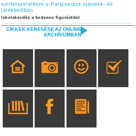
sulifelszerelésre a Partyvarázs ajándék- és
játékboltban
Iskolakezdés a kedvenc figuráiddal
CIKKEK KERESÉSE AZ ONLINE
ARCHÍVUMBAN