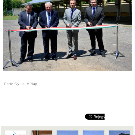
Fotó: Gyulai Hírlap