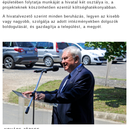
épületében folytatja munkáját a hivatal két osztálya is, a
projekteknek köszönhetően ezentúl költséghatékonyabban.
A hivatalvezető szerint minden beruházás, legyen az kisebb
vagy nagyobb, szolgálja az adott intézményekben dolgozók
boldogulását, és gazdagítja a települést, a megyét.