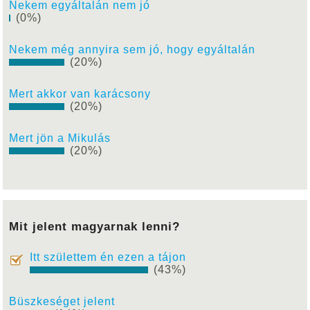
Nekem egyáltalán nem jó
(0%)
Nekem még annyira sem jó, hogy egyáltalán
(20%)
Mert akkor van karácsony
(20%)
Mert jön a Mikulás
(20%)
Mit jelent magyarnak lenni?
Itt születtem én ezen a tájon
(43%)
Büszkeséget jelent