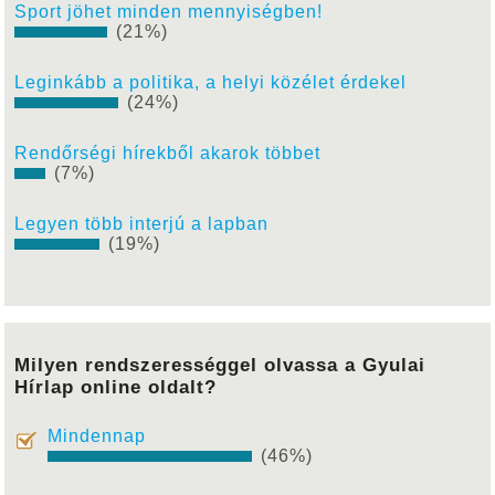
Sport jöhet minden mennyiségben!
(21%)
Leginkább a politika, a helyi közélet érdekel
(24%)
Rendőrségi hírekből akarok többet
(7%)
Legyen több interjú a lapban
(19%)
Milyen rendszerességgel olvassa a Gyulai
Hírlap online oldalt?
Mindennap
(46%)