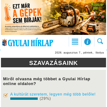
2026. augusztus 7., péntek, Ibolya
SZAVAZÁSAINK
Miről olvasna még többet a Gyulai Hírlap
online oldalon?
A kultúrát szeretem, legyen még több belőle!
(29%)