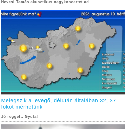
Hevesi Tamás akusztikus nagykoncertet ad
Melegszik a levegő, délután általában 32, 37
fokot mérhetünk
Jó reggelt, Gyula!