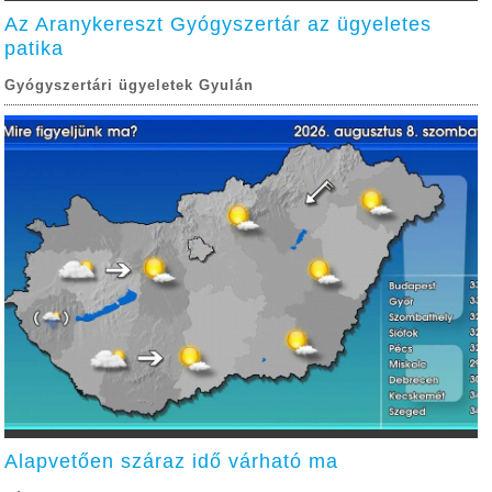
Az Aranykereszt Gyógyszertár az ügyeletes
patika
Gyógyszertári ügyeletek Gyulán
Alapvetően száraz idő várható ma