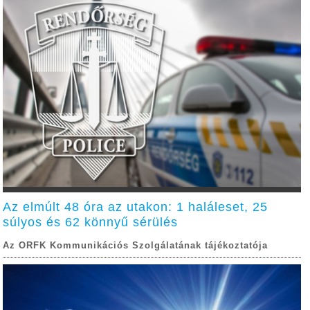
Az elmúlt 48 óra az utakon: 1 haláleset, 25
súlyos és 62 könnyű sérülés
Az ORFK Kommunikációs Szolgálatának tájékoztatója