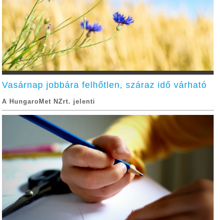
Vasárnap jobbára felhőtlen, száraz idő várható
A HungaroMet NZrt. jelenti