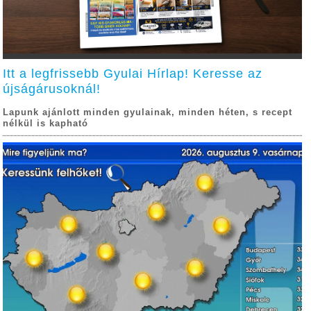
Itt a legfrissebb Gyulai Hírlap! Keresse az
újságárusoknál!
Lapunk ajánlott minden gyulainak, minden héten, s recept
nélkül is kapható