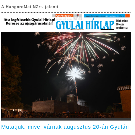
A HungaroMet NZrt. jelenti
Mutatjuk, mivel várnak augusztus 20-án Gyulán