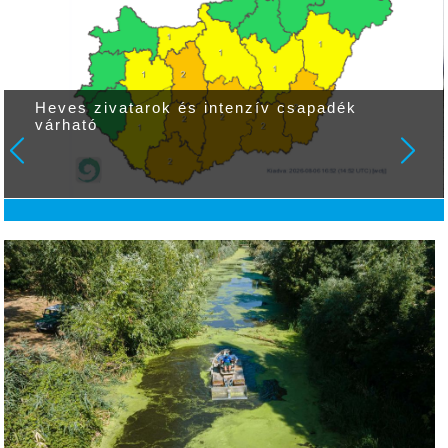
Heves zivatarok és intenzív csapadék
várható