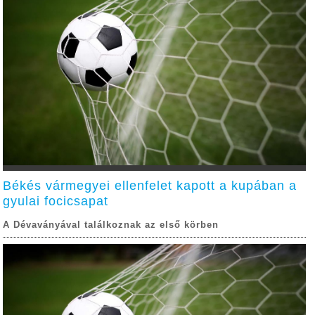
Békés vármegyei ellenfelet kapott a kupában a
gyulai focicsapat
A Dévaványával találkoznak az első körben