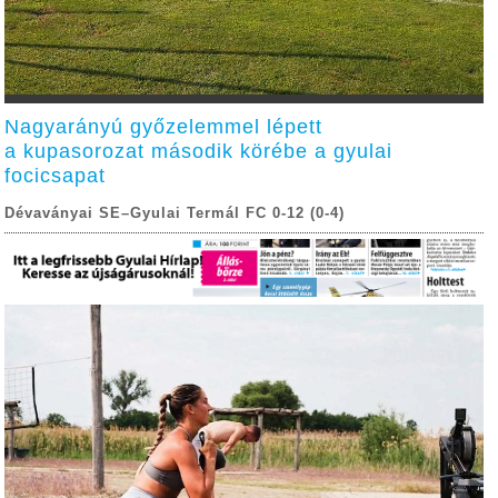
Nagyarányú győzelemmel lépett
a kupasorozat második körébe a gyulai
focicsapat
Dévaványai SE–Gyulai Termál FC 0-12 (0-4)