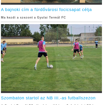
A bajnoki cím a fürdővárosi focicsapat célja
Ma kezdi a szezont a Gyulai Termál FC
Szombaton startol az NB III.-as futballszezon