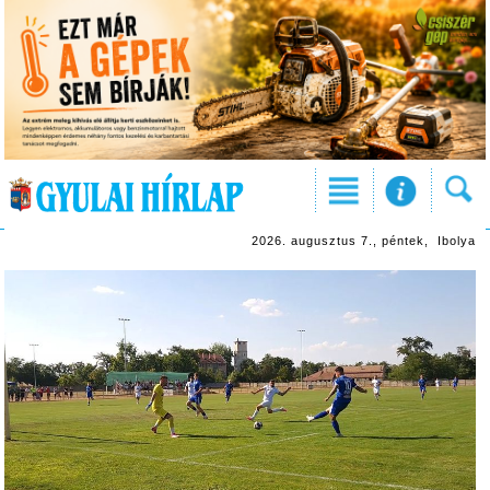
2026. augusztus 7., péntek, Ibolya