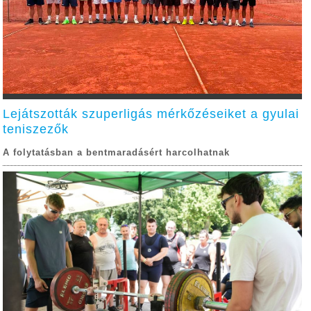
Lejátszották szuperligás mérkőzéseiket a gyulai
teniszezők
A folytatásban a bentmaradásért harcolhatnak