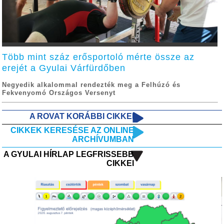
Több mint száz erősportoló mérte össze az
erejét a Gyulai Várfürdőben
Negyedik alkalommal rendezték meg a Felhúzó és
Fekvenyomó Országos Versenyt
A ROVAT KORÁBBI CIKKEI
CIKKEK KERESÉSE AZ ONLINE
ARCHÍVUMBAN
A GYULAI HÍRLAP LEGFRISSEBB
CIKKEI