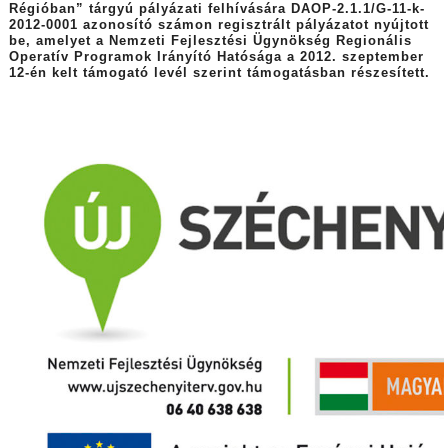
Régióban” tárgyú pályázati felhívására DAOP-2.1.1/G-11-k-
2012-0001 azonosító számon regisztrált pályázatot nyújtott
be, amelyet a Nemzeti Fejlesztési Ügynökség Regionális
Operatív Programok Irányító Hatósága a 2012. szeptember
12-én kelt támogató levél szerint támogatásban részesített.