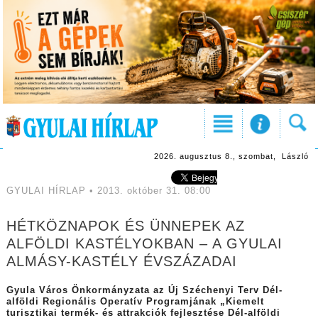
2026. augusztus 8., szombat, László
GYULAI HÍRLAP • 2013. október 31. 08:00
HÉTKÖZNAPOK ÉS ÜNNEPEK AZ
ALFÖLDI KASTÉLYOKBAN – A GYULAI
ALMÁSY-KASTÉLY ÉVSZÁZADAI
Gyula Város Önkormányzata az Új Széchenyi Terv Dél-
alföldi Regionális Operatív Programjának „Kiemelt
turisztikai termék- és attrakciók fejlesztése Dél-alföldi