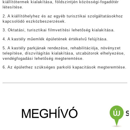
kiállítótermek kialakítása, földszintjén közösségi-fogadótér
létesítése.
2. A kiállítóhelyhez és az egyéb turisztikai szolgáltatásokhoz
kapcsolódó eszközbeszerzések.
3. Oktatási, turisztikai filmvetítési lehetőség kialakítása.
4. A kastély műemlék épületének értékelvű felújítása.
5. A kastély parkjának rendezése, rehabilitációja, növényzet
telepítése, díszvilágítás kialakítása, utcabútorok elhelyezése,
vendégfogadási lehetőség megteremtése.
6. Az épülethez szükséges parkoló kapacitások megteremtése.