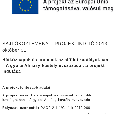
SAJTÓKÖZLEMÉNY – PROJEKTINDÍTÓ 2013.
október 31.
Hétköznapok és ünnepek az alföldi kastélyokban
– A gyulai Almásy-kastély évszázadai: a projekt
indulása
A projekt fontosabb adatai
A projekt neve:
Hétköznapok és ünnepek az alföldi
kastélyokban – A gyulai Almásy-kastély évszázada
Pályázati azonosító:
DAOP-2.1.1/G-11-k-2012-0001