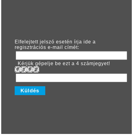
Elfelejtett jelszó esetén írja ide a
regisztrációs e-mail címét:
Kérjük gépelje be ezt a 4 számjegyet!