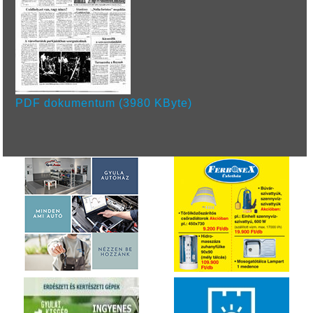
PDF dokumentum (3980 KByte)