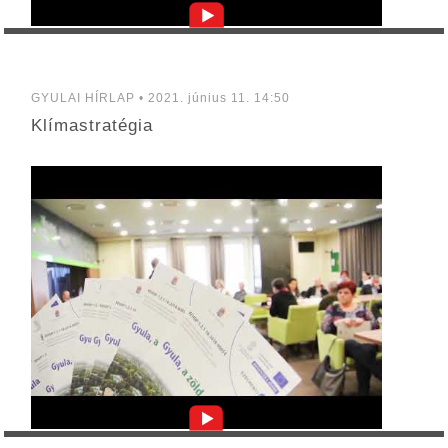
GYULAI HÍRLAP • 2021. június 11. 14:50
Klímastratégia