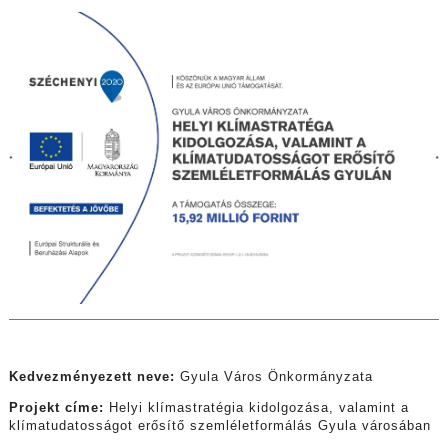
Kedvezményezett neve:
Gyula Város Önkormányzata
Projekt címe:
Helyi klímastratégia kidolgozása, valamint a
klímatudatosságot erősítő szemléletformálás Gyula városában