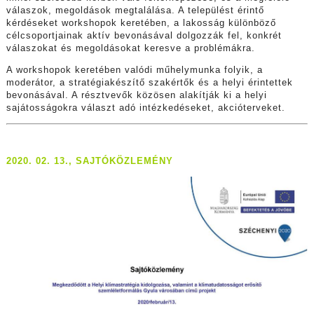
válaszok, megoldások megtalálása. A települést érintő
kérdéseket workshopok keretében, a lakosság különböző
célcsoportjainak aktív bevonásával dolgozzák fel, konkrét
válaszokat és megoldásokat keresve a problémákra.
A workshopok keretében valódi műhelymunka folyik, a
moderátor, a stratégiakészítő szakértők és a helyi érintettek
bevonásával. A résztvevők közösen alakítják ki a helyi
sajátosságokra választ adó intézkedéseket, akcióterveket.
2020. 02. 13., SAJTÓKÖZLEMÉNY