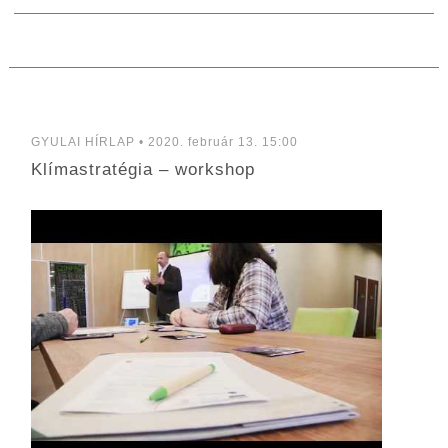
GYULAI HÍRLAP • 2020. február 13. 15:00
Klímastratégia – workshop