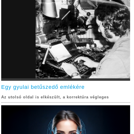
Egy gyulai betűszedő emlékére
Az utolsó oldal is elkészült, a korrektúra végleges