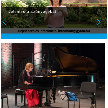
Jelentsd a szúnyogokat!