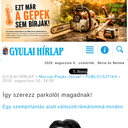
2026. augusztus 6., csütörtök, Berta és Bettina
GYULAI HÍRLAP •
Mocsár-Pörjés József
•
PUBLICISZTIKA
•
2016. augusztus 10. 14:00
Így szerezz parkolót magadnak!
Egy szempillantás alatt változott rémálommá minden