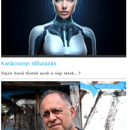
Karácsonyi időutazás
Vajon hová tűntek azok a régi telek...?