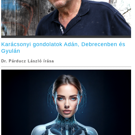
Karácsonyi gondolatok Adán, Debrecenben és
Gyulán
Dr. Párducz László írása