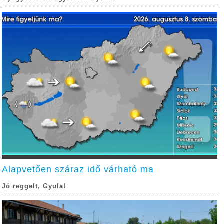
Alapvetően száraz idő várható ma
Jó reggelt, Gyula!