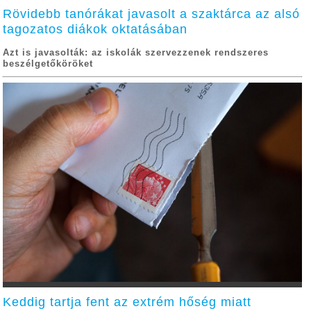
Rövidebb tanórákat javasolt a szaktárca az alsó
tagozatos diákok oktatásában
Azt is javasolták: az iskolák szervezzenek rendszeres
beszélgetőköröket
Keddig tartja fent az extrém hőség miatt