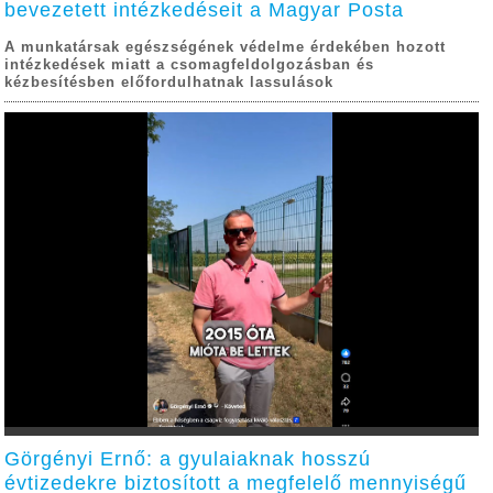
bevezetett intézkedéseit a Magyar Posta
A munkatársak egészségének védelme érdekében hozott
intézkedések miatt a csomagfeldolgozásban és
kézbesítésben előfordulhatnak lassulások
Görgényi Ernő: a gyulaiaknak hosszú
évtizedekre biztosított a megfelelő mennyiségű