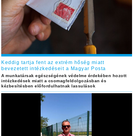
Keddig tartja fent az extrém hőség miatt
bevezetett intézkedéseit a Magyar Posta
A munkatársak egészségének védelme érdekében hozott
intézkedések miatt a csomagfeldolgozásban és
kézbesítésben előfordulhatnak lassulások