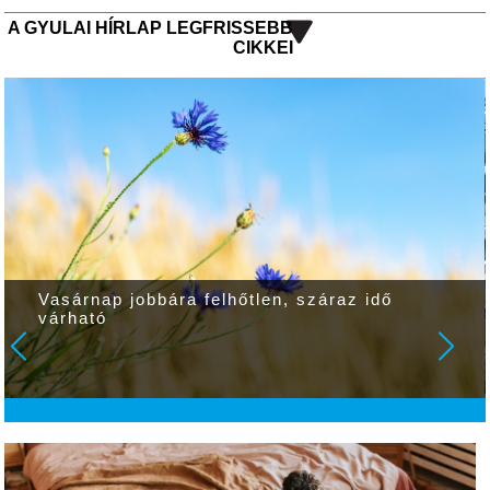
A GYULAI HÍRLAP LEGFRISSEBB
CIKKEI
Vasárnap jobbára felhőtlen, száraz idő
várható