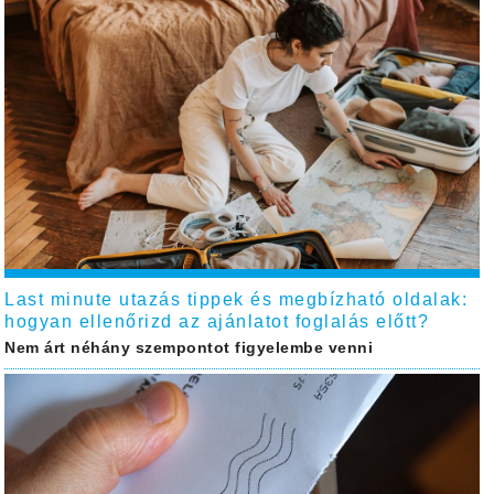
Last minute utazás tippek és megbízható oldalak:
hogyan ellenőrizd az ajánlatot foglalás előtt?
Nem árt néhány szempontot figyelembe venni