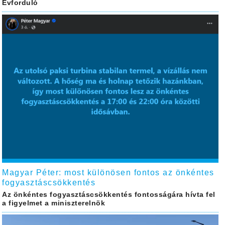
Évforduló
Magyar Péter: most különösen fontos az önkéntes
fogyasztáscsökkentés
Az önkéntes fogyasztáscsökkentés fontosságára hívta fel
a figyelmet a miniszterelnök