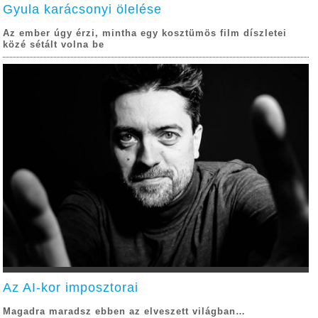
Gyula karácsonyi ölelése
Az ember úgy érzi, mintha egy kosztümös film díszletei
közé sétált volna be
Az AI-kor imposztorai
Magadra maradsz ebben az elveszett világban…