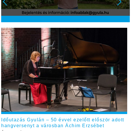
Időutazás Gyulán – 50 évvel ezelőtt először adott
hangversenyt a városban Áchim Erzsébet