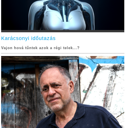
Karácsonyi időutazás
Vajon hová tűntek azok a régi telek...?