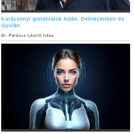
Karácsonyi gondolatok Adán, Debrecenben és
Gyulán
Dr. Párducz László írása