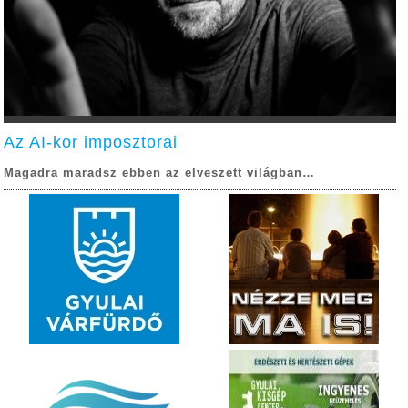
Az AI-kor imposztorai
Magadra maradsz ebben az elveszett világban…