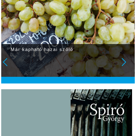
Már kapható hazai szőlő