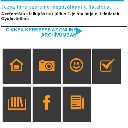
Józsa Imre szeretné megszólítani a fiatalokat
A református lelkipásztor július 1-je óta látja el feladatait
Gyulaváriban
CIKKEK KERESÉSE AZ ONLINE
ARCHÍVUMBAN