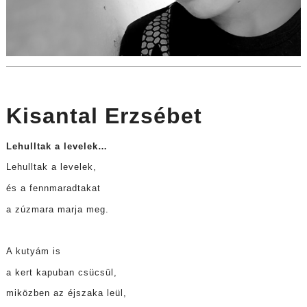
Kisantal Erzsébet
Lehulltak a levelek…
Lehulltak a levelek,
és a fennmaradtakat
a zúzmara marja meg.
A kutyám is
a kert kapuban csücsül,
miközben az éjszaka leül,