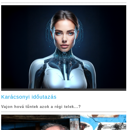
Karácsonyi időutazás
Vajon hová tűntek azok a régi telek...?