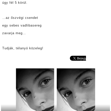
úgy fél 5 körül.
…az őszvégi csendet
egy sebes vadlibasereg
zavarja meg…
Tudják, télanyó közeleg!