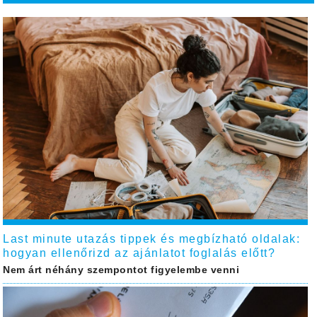
Last minute utazás tippek és megbízható oldalak:
hogyan ellenőrizd az ajánlatot foglalás előtt?
Nem árt néhány szempontot figyelembe venni