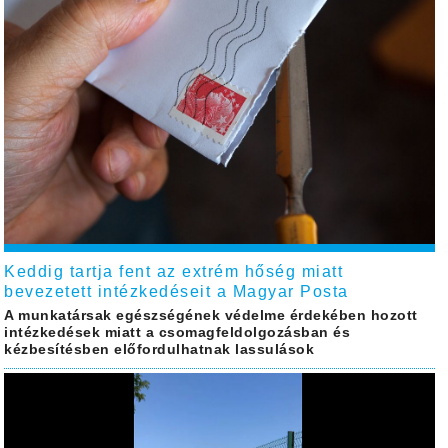
Keddig tartja fent az extrém hőség miatt
bevezetett intézkedéseit a Magyar Posta
A munkatársak egészségének védelme érdekében hozott
intézkedések miatt a csomagfeldolgozásban és
kézbesítésben előfordulhatnak lassulások