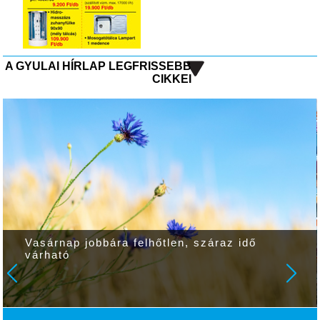
A GYULAI HÍRLAP LEGFRISSEBB
CIKKEI
Vasárnap jobbára felhőtlen, száraz idő
várható