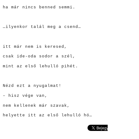
ha már nincs benned semmi.
…ilyenkor talál meg a csend…
itt már nem is keresed,
csak ide-oda sodor a szél,
mint az első lehulló pihét.
Nézd ezt a nyugalmat!
– hisz vége van,
nem kellenek már szavak,
helyette itt az első lehulló hó…