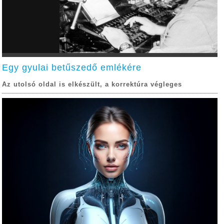
Egy gyulai betűszedő emlékére
Az utolsó oldal is elkészült, a korrektúra végleges