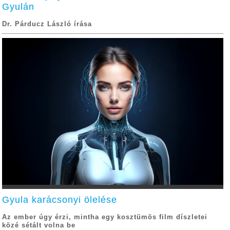
Gyulán
Dr. Párducz László írása
Gyula karácsonyi ölelése
Az ember úgy érzi, mintha egy kosztümös film díszletei
közé sétált volna be