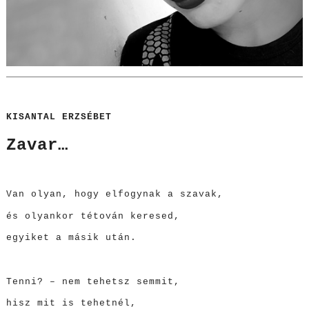
KISANTAL ERZSÉBET
Zavar…
Van olyan, hogy elfogynak a szavak,
és olyankor tétován keresed,
egyiket a másik után.
Tenni? – nem tehetsz semmit,
hisz mit is tehetnél,