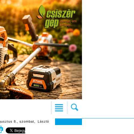
gusztus 8., szombat, László