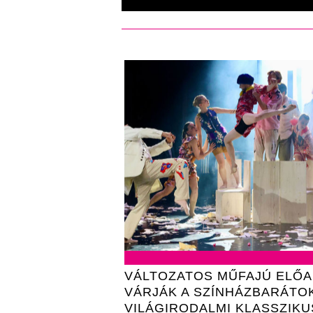
VÁLTOZATOS MŰFAJÚ ELŐ
VÁRJÁK A SZÍNHÁZBARÁTO
VILÁGIRODALMI KLASSZIK