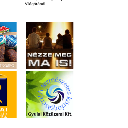
Világóránál