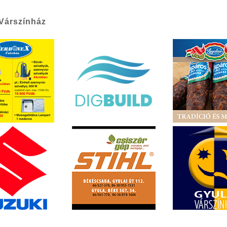
 Várszínház