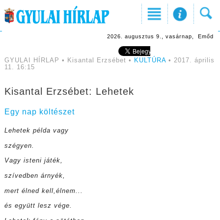
2026. augusztus 9., vasárnap, Emőd
GYULAI HÍRLAP • Kisantal Erzsébet •
KULTÚRA
• 2017. április
11. 16:15
Kisantal Erzsébet: Lehetek
Egy nap költészet
Lehetek példa vagy
szégyen.
Vagy isteni játék,
szívedben árnyék,
mert élned kell,élnem...
és együtt lesz vége.