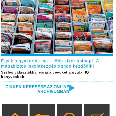
Egy kis gyakorlás ma – több siker holnap! A
magabiztos iskolakezdés otthon kezdődik!
Széles választékkal várja a vevőket a gyulai IQ
könyvesbolt
CIKKEK KERESÉSE AZ ONLINE
ARCHÍVUMBAN