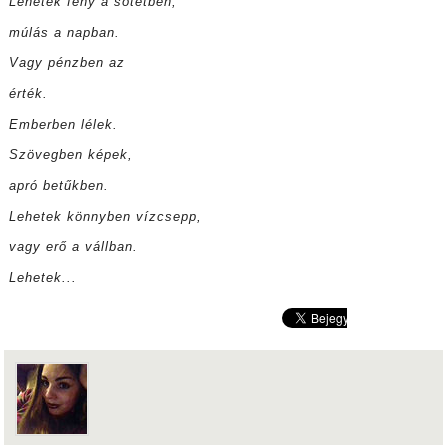
Lehetek fény a sötétben,
múlás a napban.
Vagy pénzben az
érték.
Emberben lélek.
Szövegben képek,
apró betűkben.
Lehetek könnyben vízcsepp,
vagy erő a vállban.
Lehetek...