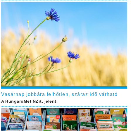
Vasárnap jobbára felhőtlen, száraz idő várható
A HungaroMet NZrt. jelenti