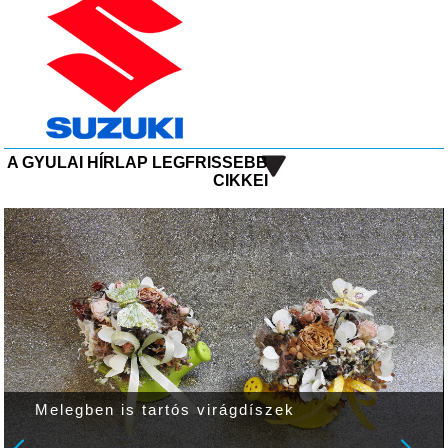
A GYULAI HÍRLAP LEGFRISSEBB
CIKKEI
Melegben is tartós virágdíszek