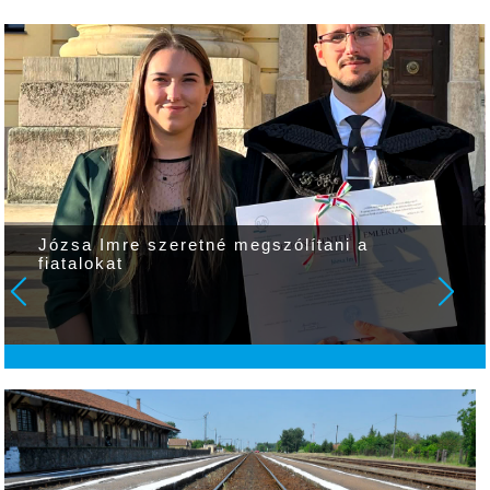
Józsa Imre szeretné megszólítani a
fiatalokat