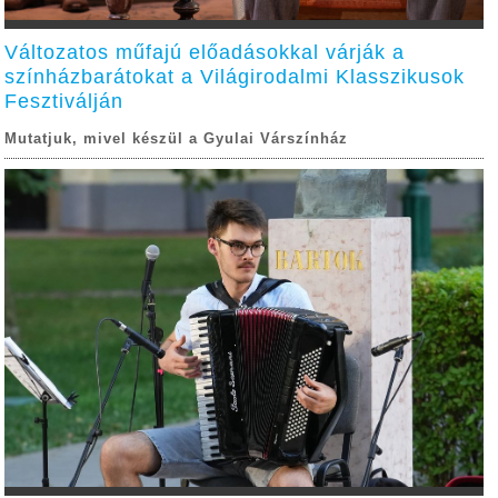
Változatos műfajú előadásokkal várják a
színházbarátokat a Világirodalmi Klasszikusok
Fesztiválján
Mutatjuk, mivel készül a Gyulai Várszínház