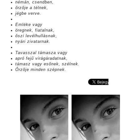
némán, csendben,
őrzője a télnek,
jégbe verve.
Emléke vagy
öregnek, fiatalnak,
őszi levélhullásnak,
nyári zivatarnak.
Tavasszal támasza vagy
apró fejű virágáradatnak,
támasz vagy esőnek, szélnek.
Őrzője minden szépnek.