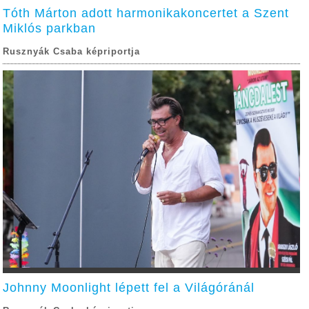
Tóth Márton adott harmonikakoncertet a Szent
Miklós parkban
Rusznyák Csaba képriportja
Johnny Moonlight lépett fel a Világóránál