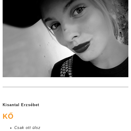
Kisantal Erzsébet
KŐ
Csak ott ülsz