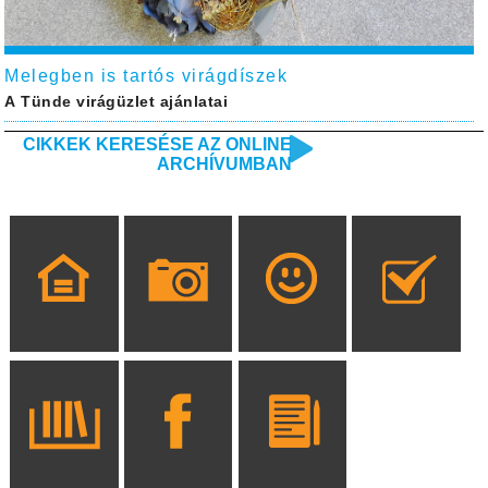
Melegben is tartós virágdíszek
A Tünde virágüzlet ajánlatai
CIKKEK KERESÉSE AZ ONLINE
ARCHÍVUMBAN