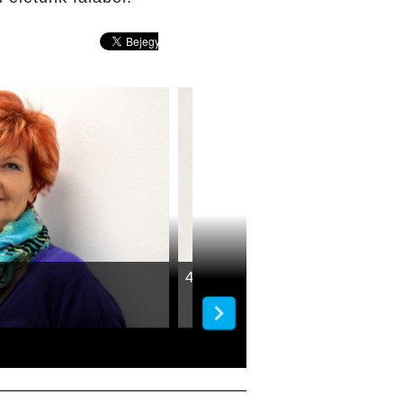
40 évig voltam tanár