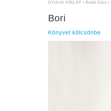
GYULAI HÍRLAP • Bodó Sára •
Bori
Könyvet kölcsönbe