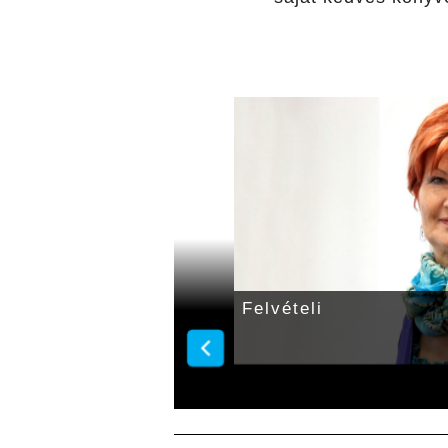
Felvételi