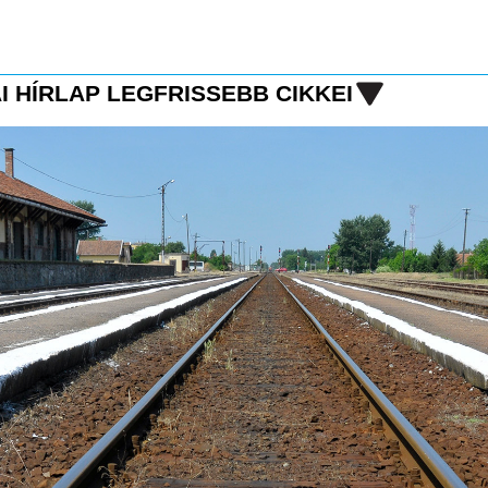
I HÍRLAP LEGFRISSEBB CIKKEI