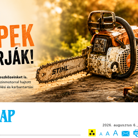
2026. augusztus 6.,
A
A
A