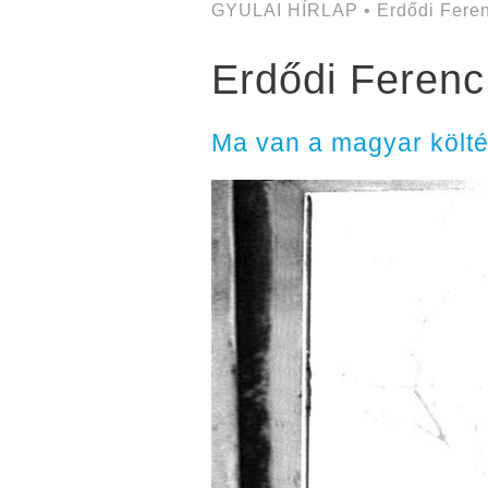
GYULAI HÍRLAP • Erdődi Feren
Erdődi Ferenc
Ma van a magyar költé