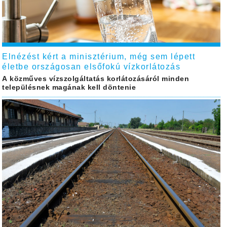
Elnézést kért a minisztérium, még sem lépett
életbe országosan elsőfokú vízkorlátozás
A közműves vízszolgáltatás korlátozásáról minden
településnek magának kell döntenie