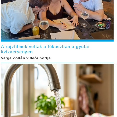
A rajzfilmek voltak a fókuszban a gyulai
kvízversenyen
Varga Zoltán videóriportja