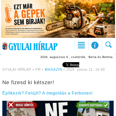
2026. augusztus 6., csütörtök, Berta és Bettina
GYULAI HÍRLAP • PR •
MAGAZIN
• 2026. június 11. 14:00
Ne fizesd ki kétszer!
Építkezik? Felújít? A megoldás a Ferbonex!