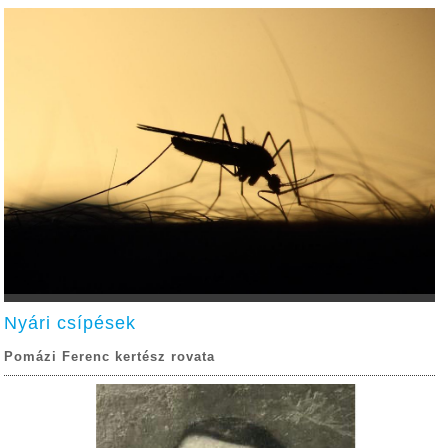
Nyári csípések
Pomázi Ferenc kertész rovata