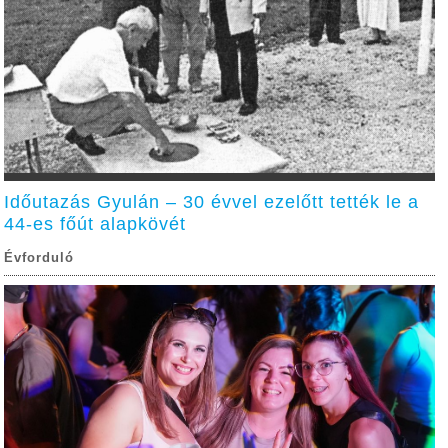
Időutazás Gyulán – 30 évvel ezelőtt tették le a
44-es főút alapkövét
Évforduló