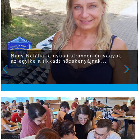
Nagy Natália: a gyulai strandon én vagyok
az egyike a tikkadt nőcskenyájnak...