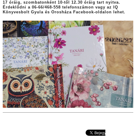
17 óráig, szombatonként 10-től 12.30 óráig tart nyitva.
Érdeklődni a 06-66/468-558 telefonszámon vagy az IQ
Könyvesbolt Gyula és Orosháza Facebook-oldalon lehet.