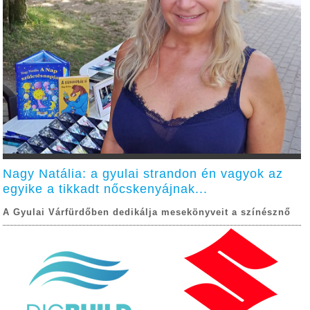
Nagy Natália: a gyulai strandon én vagyok az
egyike a tikkadt nőcskenyájnak...
A Gyulai Várfürdőben dedikálja mesekönyveit a színésznő