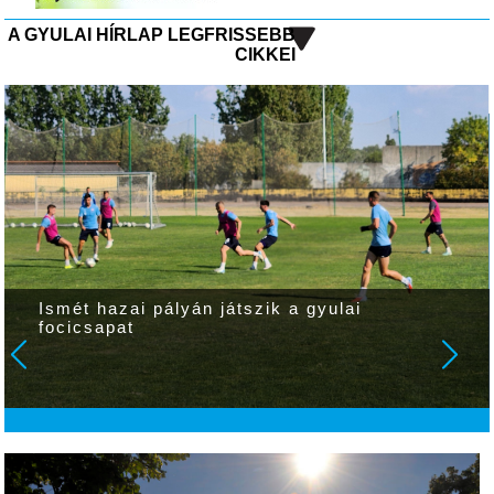
A GYULAI HÍRLAP LEGFRISSEBB
CIKKEI
Ismét hazai pályán játszik a gyulai
focicsapat