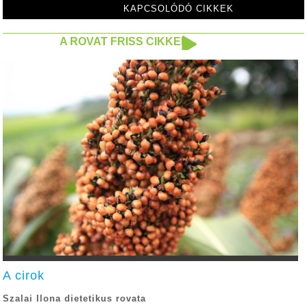
KAPCSOLÓDÓ CIKKEK
A ROVAT FRISS CIKKEI
A cirok
Szalai Ilona dietetikus rovata