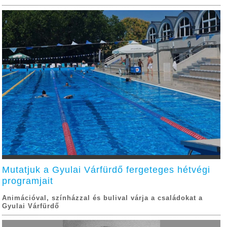
Mutatjuk a Gyulai Várfürdő fergeteges hétvégi
programjait
Animációval, színházzal és bulival várja a családokat a
Gyulai Várfürdő