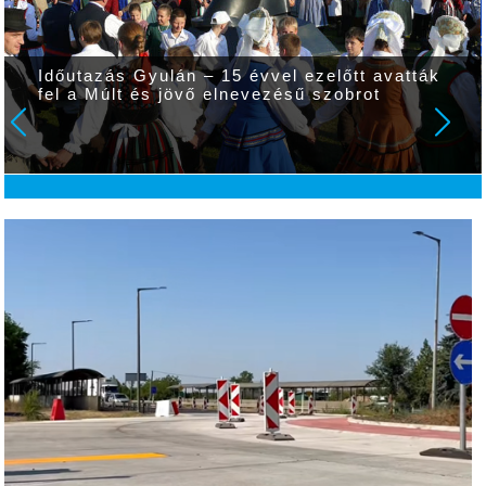
Időutazás Gyulán – 15 évvel ezelőtt avatták
fel a Múlt és jövő elnevezésű szobrot