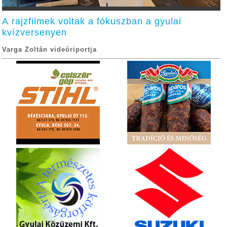
A rajzfilmek voltak a fókuszban a gyulai
kvízversenyen
Varga Zoltán videóriportja