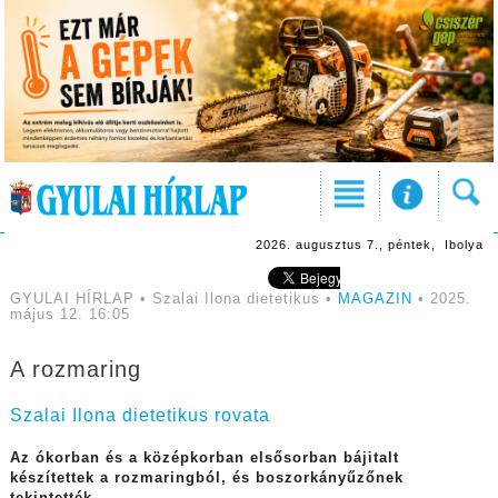
2026. augusztus 7., péntek, Ibolya
GYULAI HÍRLAP • Szalai Ilona dietetikus •
MAGAZIN
• 2025.
május 12. 16:05
A rozmaring
Szalai Ilona dietetikus rovata
Az ókorban és a középkorban elsősorban bájitalt
készítettek a rozmaringból, és boszorkányűzőnek