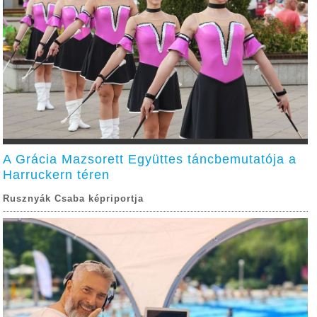
A Grácia Mazsorett Együttes táncbemutatója a
Harruckern téren
Rusznyák Csaba képriportja