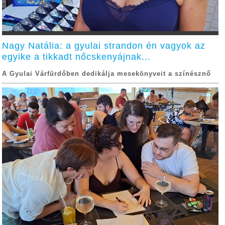
Nagy Natália: a gyulai strandon én vagyok az
egyike a tikkadt nőcskenyájnak...
A Gyulai Várfürdőben dedikálja mesekönyveit a színésznő