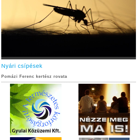
Nyári csípések
Pomázi Ferenc kertész rovata