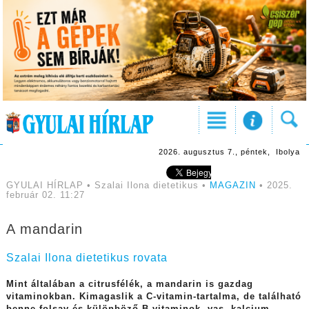
2026. augusztus 7., péntek, Ibolya
GYULAI HÍRLAP • Szalai Ilona dietetikus •
MAGAZIN
• 2025.
február 02. 11:27
A mandarin
Szalai Ilona dietetikus rovata
Mint általában a citrusfélék, a mandarin is gazdag
vitaminokban. Kimagaslik a C-vitamin-tartalma, de található