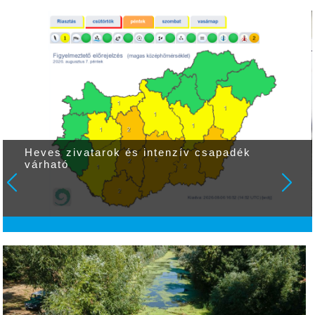
Heves zivatarok és intenzív csapadék
várható