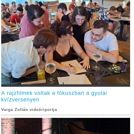
A rajzfilmek voltak a fókuszban a gyulai
kvízversenyen
Varga Zoltán videóriportja