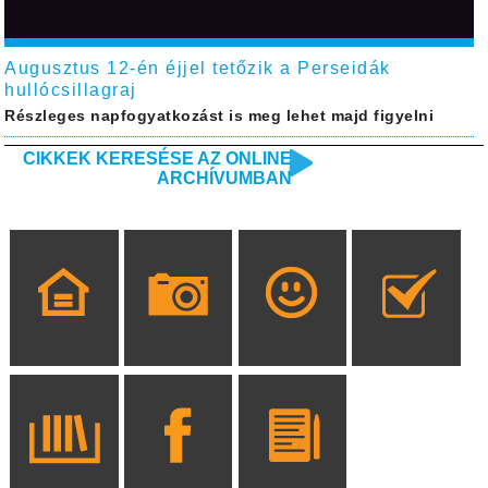
Augusztus 12-én éjjel tetőzik a Perseidák
hullócsillagraj
Részleges napfogyatkozást is meg lehet majd figyelni
CIKKEK KERESÉSE AZ ONLINE
ARCHÍVUMBAN