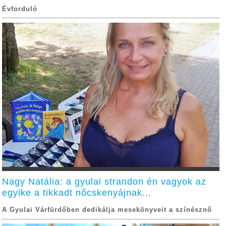
Évforduló
Nagy Natália: a gyulai strandon én vagyok az
egyike a tikkadt nőcskenyájnak...
A Gyulai Várfürdőben dedikálja mesekönyveit a színésznő