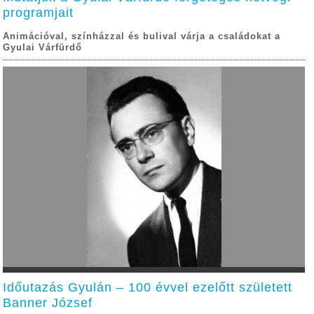
programjait
Animációval, színházzal és bulival várja a családokat a
Gyulai Várfürdő
Időutazás Gyulán – 100 évvel ezelőtt született
Banner József