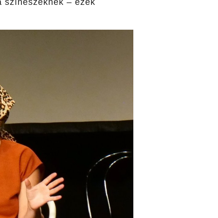
 a színészeknek – ezek