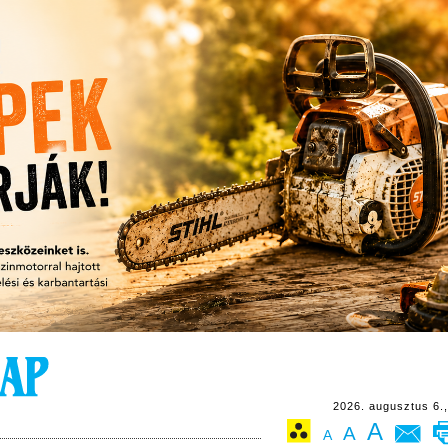
2026. augusztus 6.,
A
A
A