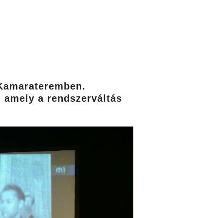
i Kamarateremben.
, amely a rendszerváltás