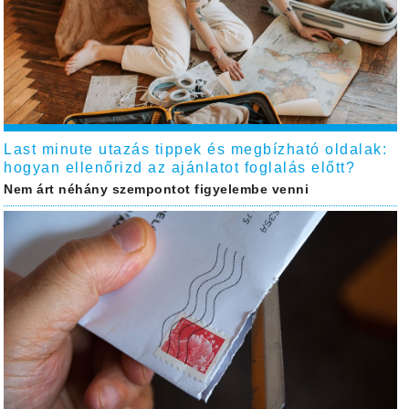
Last minute utazás tippek és megbízható oldalak:
hogyan ellenőrizd az ajánlatot foglalás előtt?
Nem árt néhány szempontot figyelembe venni