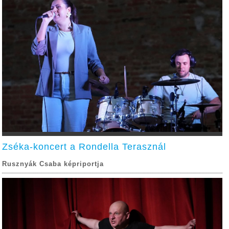
Zséka-koncert a Rondella Terasznál
Rusznyák Csaba képriportja