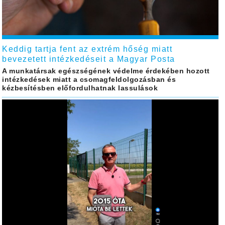
Keddig tartja fent az extrém hőség miatt
bevezetett intézkedéseit a Magyar Posta
A munkatársak egészségének védelme érdekében hozott
intézkedések miatt a csomagfeldolgozásban és
kézbesítésben előfordulhatnak lassulások