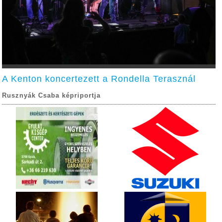
A Kenton koncertezett a Rondella Terasznál
Rusznyák Csaba képriportja