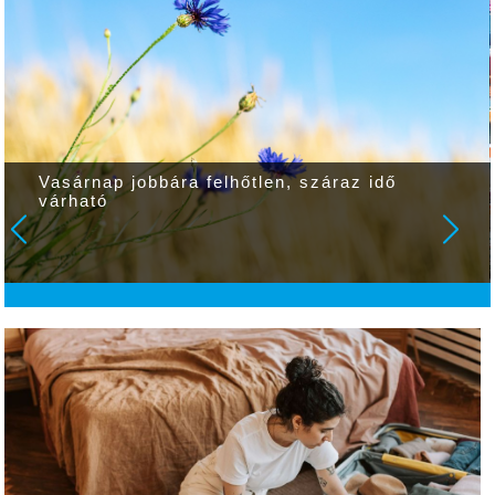
Vasárnap jobbára felhőtlen, száraz idő
várható