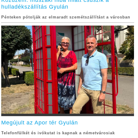
hulladékszállítás Gyulán
Pénteken pótolják az elmaradt szemétszállítást a városban
Megújult az Apor tér Gyulán
Telefonfülkét és ivókutat is kapnak a németvárosiak