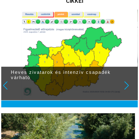
CIKKEI
Heves zivatarok és intenzív csapadék
várható