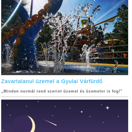
Zavartalanul üzemel a Gyulai Várfürdő
„Minden normál rend szerint üzemel és üzemelni is fog!”