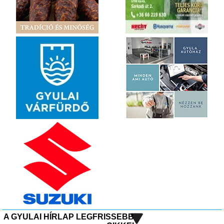
A GYULAI HÍRLAP LEGFRISSEBB