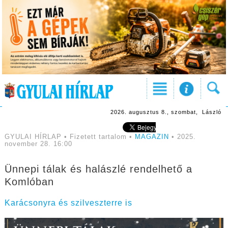
2026. augusztus 8., szombat, László
GYULAI HÍRLAP • Fizetett tartalom •
MAGAZIN
• 2025.
november 28. 16:00
Ünnepi tálak és halászlé rendelhető a
Komlóban
Karácsonyra és szilveszterre is