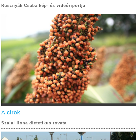
Rusznyák Csaba kép- és videóriportja
A cirok
Szalai Ilona dietetikus rovata