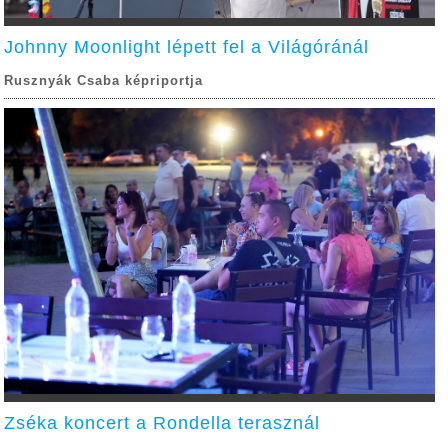
Johnny Moonlight lépett fel a Világóránál
Rusznyák Csaba képriportja
Zséka koncert a Rondella terasznál