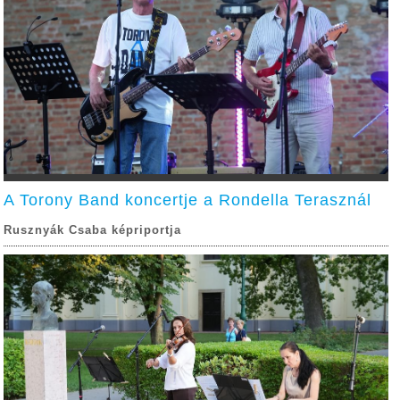
A Torony Band koncertje a Rondella Terasznál
Rusznyák Csaba képriportja