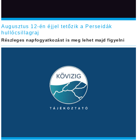
Augusztus 12-én éjjel tetőzik a Perseidák
hullócsillagraj
Részleges napfogyatkozást is meg lehet majd figyelni