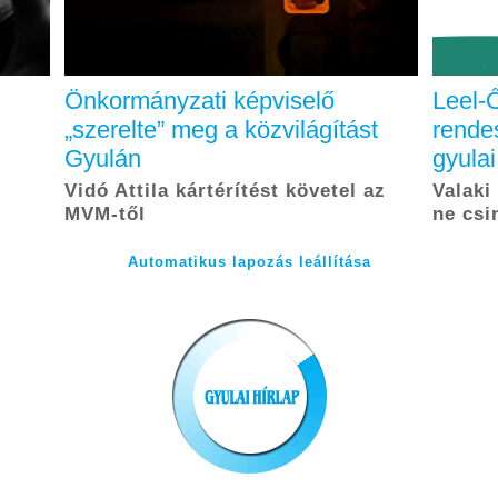
Önkormányzati képviselő
Leel-
„szerelte” meg a közvilágítást
rendes
Gyulán
gyulai
Vidó Attila kártérítést követel az
Valaki
MVM-től
ne csi
Automatikus lapozás leállítása