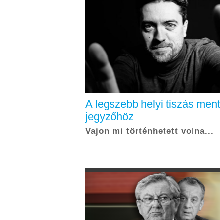
A legszebb helyi tiszás ment
jegyzőhöz
Vajon mi történhetett volna...