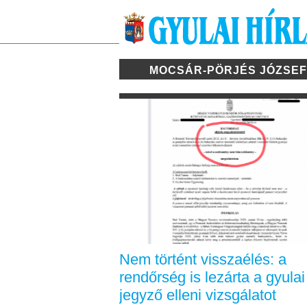
MOCSÁR-PÖRJÉS JÓZSE
Nem történt visszaélés: a
rendőrség is lezárta a gyulai
jegyző elleni vizsgálatot