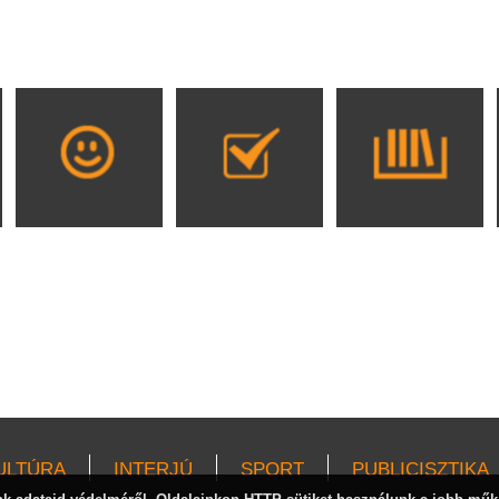
ULTÚRA
INTERJÚ
SPORT
PUBLICISZTIKA