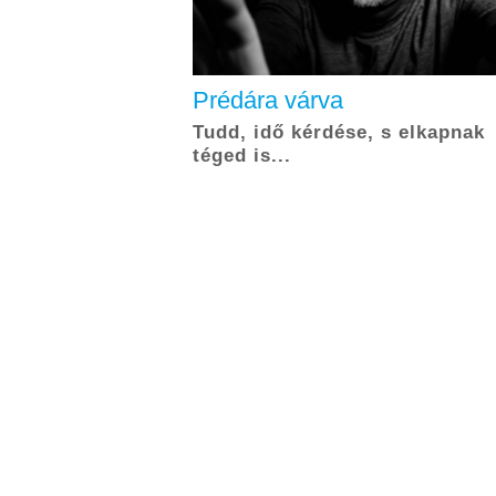
Prédára várva
Tudd, idő kérdése, s elkapnak
téged is...