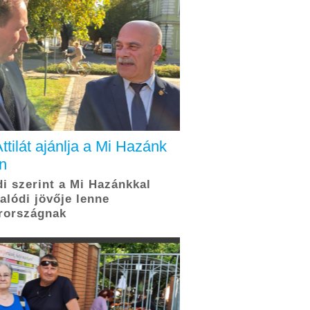
ttilát ajánlja a Mi Hazánk
n
i szerint a Mi Hazánkkal
valódi jövője lenne
rországnak