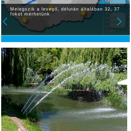
Melegszik a levegő, délután általában 32, 37
fokot mérhetünk