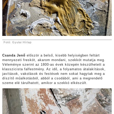
Fotó: Gyulai Hírlap
Csanda Jenő
először a belső, kisebb helyiségben feltárt
mennyezeti freskót, akarom mondani, szekkót mutatja meg.
Véleménye szerint az 1800-as évek közepén készülhetett a
klasszicista falfestmény. Az idő, a folyamatos átalakítások,
javítások, vakolások és festések nem sokat hagytak meg a
díszítő műalkotásból, abból a csodából, ami a megrendelő
szeme elé tárulhatott, amikor a szekkó elkészült.