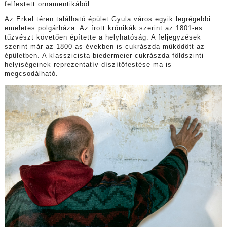
felfestett ornamentikából.
Az Erkel téren található épület Gyula város egyik legrégebbi
emeletes polgárháza. Az írott krónikák szerint az 1801-es
tűzvészt követően építette a helyhatóság. A feljegyzések
szerint már az 1800-as években is cukrászda működött az
épületben. A klasszicista-biedermeier cukrászda földszinti
helyiségeinek reprezentatív díszítőfestése ma is
megcsodálható.