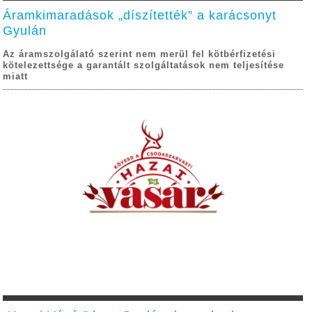
Áramkimaradások „díszítették” a karácsonyt
Gyulán
Az áramszolgálató szerint nem merül fel kötbérfizetési
kötelezettsége a garantált szolgáltatások nem teljesítése
miatt