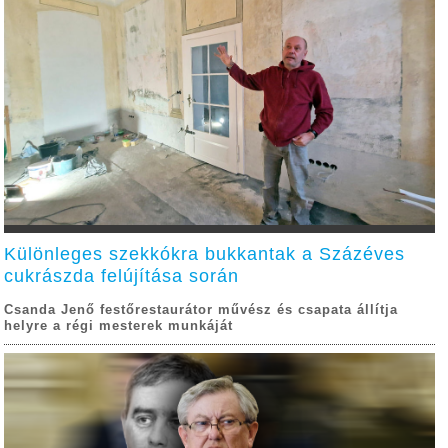
Különleges szekkókra bukkantak a Százéves
cukrászda felújítása során
Csanda Jenő festőrestaurátor művész és csapata állítja
helyre a régi mesterek munkáját