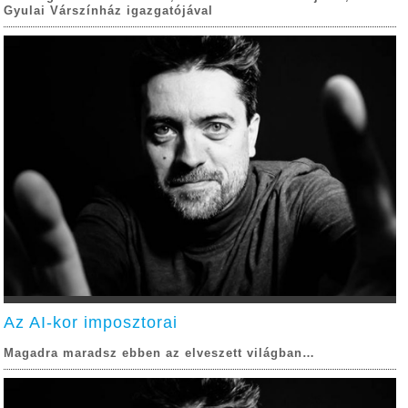
Gyulai Várszínház igazgatójával
Az AI-kor imposztorai
Magadra maradsz ebben az elveszett világban…