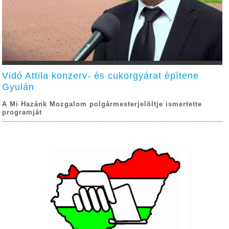
Vidó Attila konzerv- és cukorgyárat építene
Gyulán
A Mi Hazánk Mozgalom polgármesterjelöltje ismertette
programját