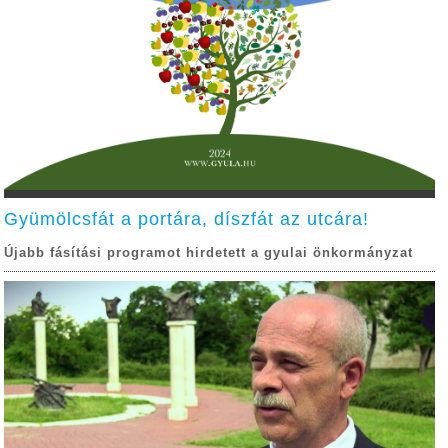
Gyümölcsfát a portára, díszfát az utcára!
Újabb fásítási programot hirdetett a gyulai önkormányzat