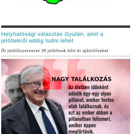
Helyhatósági választás Gyulán, amit a
jelöltekről eddig tudni lehet
Öt jelölőszervezet 39 jelöltnek kért ki ajánlóíveket