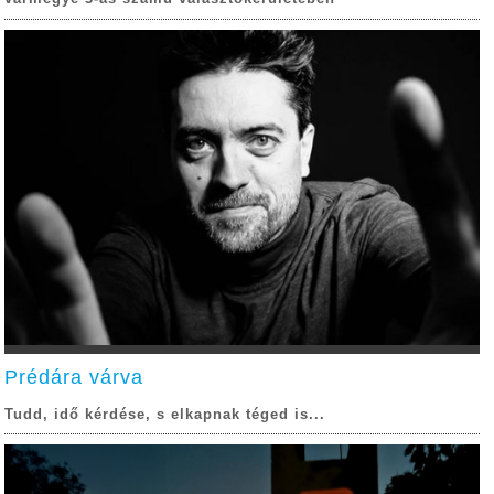
Prédára várva
Tudd, idő kérdése, s elkapnak téged is...