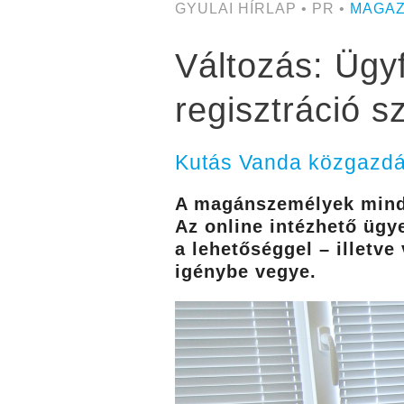
GYULAI HÍRLAP • PR •
MAGAZ
Változás: Ügy
regisztráció 
Kutás Vanda közgazdá
A magánszemélyek minde
Az online intézhető ügye
a lehetőséggel – illetve
igénybe vegye.