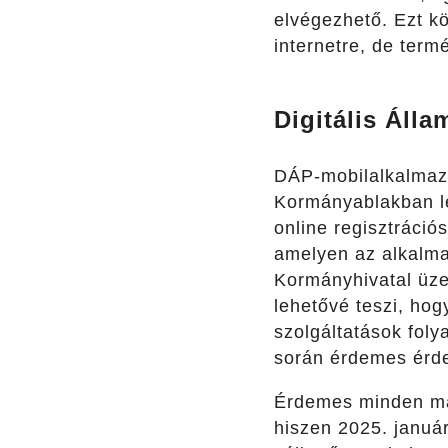
elvégezhető. Ezt k
internetre, de term
Digitális Áll
DÁP-mobilalkalmazá
Kormányablakban le
online regisztráció
amelyen az alkalma
Kormányhivatal üzen
lehetővé teszi, hog
szolgáltatások foly
során érdemes érdek
Érdemes minden mag
hiszen 2025. január