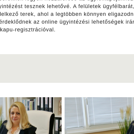
intézést tesznek lehetővé. A felületek ügyfélbarát
delkező terek, ahol a legtöbben könnyen eligazodn
 érdeklődnek az online ügyintézési lehetőségek ir
kapu-regisztrációval.