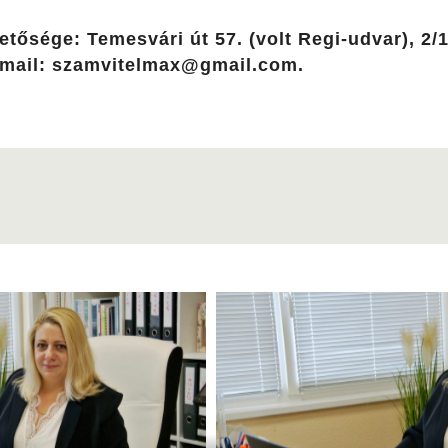
tősége: Temesvári út 57. (volt Regi-udvar), 2/
-mail: szamvitelmax@gmail.com.