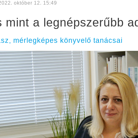
2022. október 12. 15:49
 mint a legnépszerűbb a
sz, mérlegképes könyvelő tanácsai