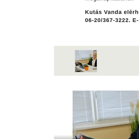
Kutás Vanda elérhe
06-20/367-3222. E