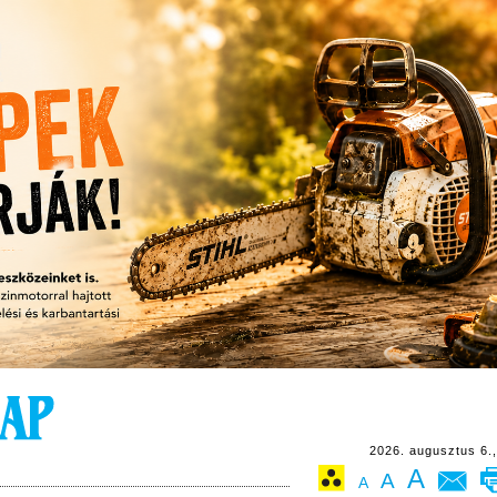
2026. augusztus 6.,
A
A
A