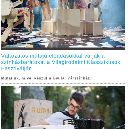
Változatos műfajú előadásokkal várják a
színházbarátokat a Világirodalmi Klasszikusok
Fesztiválján
Mutatjuk, mivel készül a Gyulai Várszínház