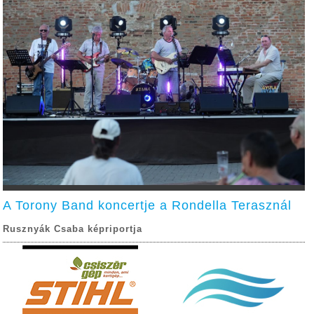
A Torony Band koncertje a Rondella Terasznál
Rusznyák Csaba képriportja