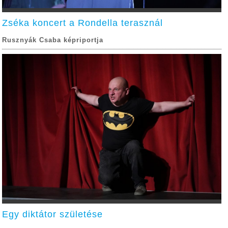
Zséka koncert a Rondella terasznál
Rusznyák Csaba képriportja
Egy diktátor születése