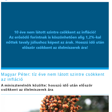
Magyar Péter: tíz éve nem látott szintre csökkent
az infláció
A miniszterelnök közölte: hosszú idő után először
csökkent az élelmiszerek ára