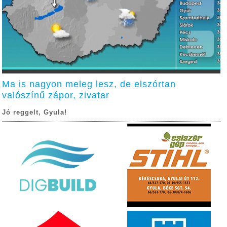
Ma is nagyon meleg lesz, de elszórtan
valószínű zápor, zivatar
Jó reggelt, Gyula!