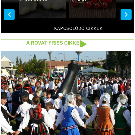
KAPCSOLÓDÓ CIKKEK
A ROVAT FRISS CIKKEI