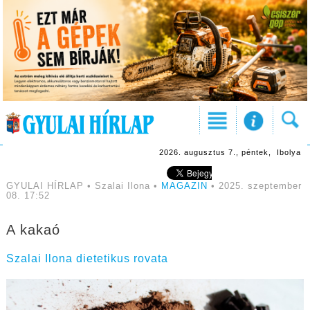
2026. augusztus 7., péntek, Ibolya
GYULAI HÍRLAP • Szalai Ilona •
MAGAZIN
• 2025. szeptember
08. 17:52
A kakaó
Szalai Ilona dietetikus rovata