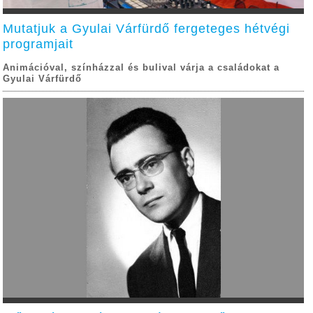
Mutatjuk a Gyulai Várfürdő fergeteges hétvégi
programjait
Animációval, színházzal és bulival várja a családokat a
Gyulai Várfürdő