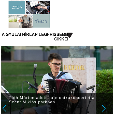
A GYULAI HÍRLAP LEGFRISSEBB
CIKKEI
Tóth Márton adott harmonikakoncertet a
Szent Miklós parkban