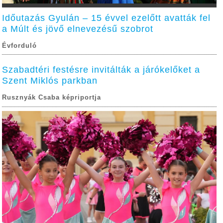
Időutazás Gyulán – 15 évvel ezelőtt avatták fel
a Múlt és jövő elnevezésű szobrot
Évforduló
Szabadtéri festésre invitálták a járókelőket a
Szent Miklós parkban
Rusznyák Csaba képriportja