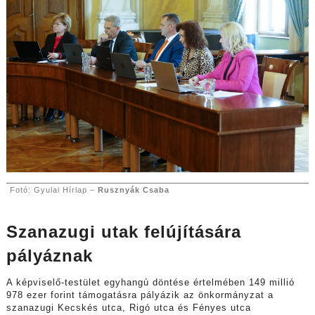
Fotó: Gyulai Hírlap –
Rusznyák Csaba
Szanazugi utak felújítására
pályáznak
A képviselő-testület egyhangú döntése értelmében 149 millió
978 ezer forint támogatásra pályázik az önkormányzat a
szanazugi Kecskés utca, Rigó utca és Fényes utca