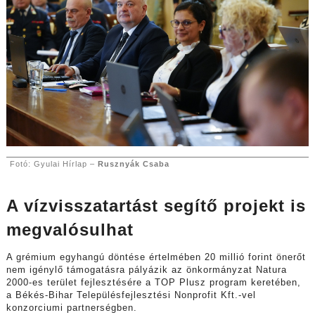
Fotó: Gyulai Hírlap –
Rusznyák Csaba
A vízvisszatartást segítő projekt is
megvalósulhat
A grémium egyhangú döntése értelmében 20 millió forint önerőt
nem igénylő támogatásra pályázik az önkormányzat Natura
2000-es terület fejlesztésére a TOP Plusz program keretében,
a Békés-Bihar Településfejlesztési Nonprofit Kft.-vel
konzorciumi partnerségben.