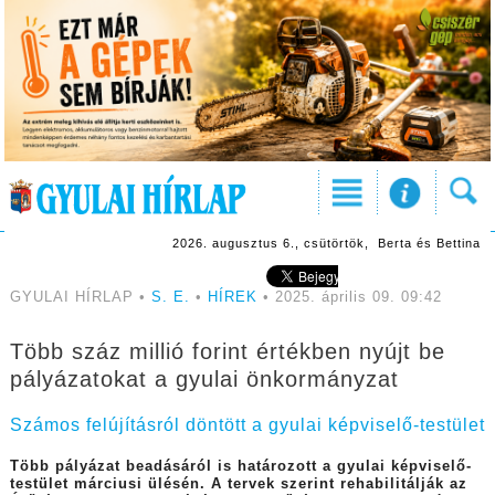
2026. augusztus 6., csütörtök, Berta és Bettina
GYULAI HÍRLAP •
S. E.
•
HÍREK
• 2025. április 09. 09:42
Több száz millió forint értékben nyújt be
pályázatokat a gyulai önkormányzat
Számos felújításról döntött a gyulai képviselő-testület
Több pályázat beadásáról is határozott a gyulai képviselő-
testület márciusi ülésén. A tervek szerint rehabilitálják az