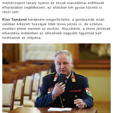
mentőcsoport tavaly nyáron az észak-macedóniai erdőtüzek
elfojtásában segédkezett, az oltásban két gyulai tűzoltó is
részt vett.
Kiss Tamásné
kérdésére megerősítette, a gondosórák miatt
valóban érkezett hozzájuk több téves jelzés is, de számos
esetben életet mentett az eszköz. Hozzátette, a téves jelzések
elkerülése érdekében az időseknek nagyobb figyelmet kell
fordítaniuk az órájukra.