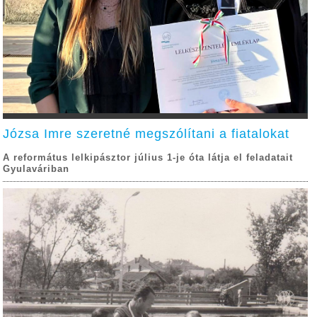
Józsa Imre szeretné megszólítani a fiatalokat
A református lelkipásztor július 1-je óta látja el feladatait
Gyulaváriban