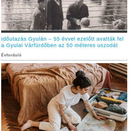
Időutazás Gyulán – 55 évvel ezelőtt avatták fel
a Gyulai Várfürdőben az 50 méteres uszodát
Évforduló