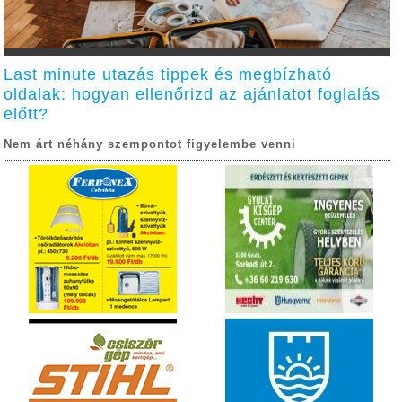
Last minute utazás tippek és megbízható
oldalak: hogyan ellenőrizd az ajánlatot foglalás
előtt?
Nem árt néhány szempontot figyelembe venni