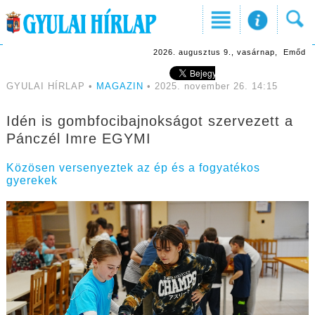
2026. augusztus 9., vasárnap, Emőd
GYULAI HÍRLAP •
MAGAZIN
• 2025. november 26. 14:15
Idén is gombfocibajnokságot szervezett a
Pánczél Imre EGYMI
Közösen versenyeztek az ép és a fogyatékos
gyerekek