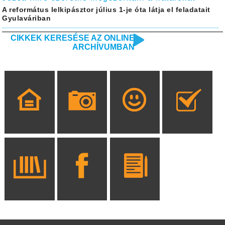
A református lelkipásztor július 1-je óta látja el feladatait
Gyulaváriban
CIKKEK KERESÉSE AZ ONLINE
ARCHÍVUMBAN