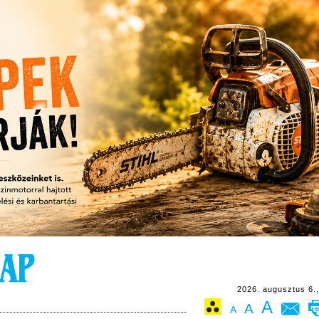
2026. augusztus 6.,
A
A
A