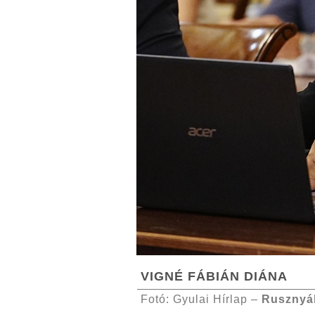
VIGNÉ FÁBIÁN DIÁNA
Fotó: Gyulai Hírlap –
Rusznyá