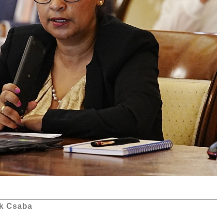
k Csaba