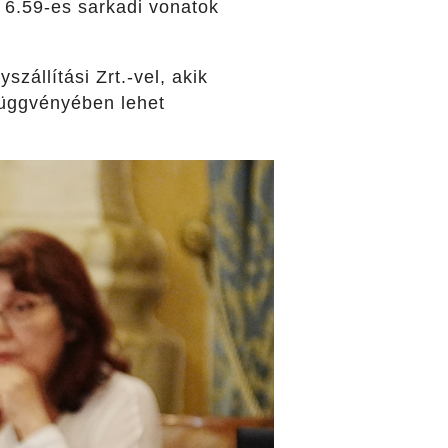
 6.59-es sarkadi vonatok
zállítási Zrt.-vel, akik
függvényében lehet