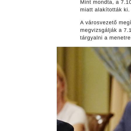
Mint mondta, a 7.1
miatt alakították ki.
A városvezető megíg
megvizsgálják a 7.
tárgyalni a menetr