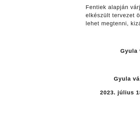
Fentiek alapján vár
elkészült tervezet 
lehet megtenni, kiz
Gyula 
Gyula vá
2023. július 