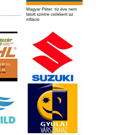
Magyar Péter: tíz éve nem
látott szintre csökkent az
infláció