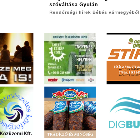
szóváltása Gyulán
Rendőrségi hírek Békés vármegyéből