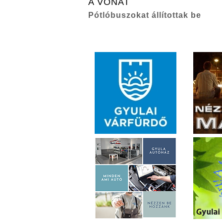
A VONAT
Pótlóbuszokat állítottak be