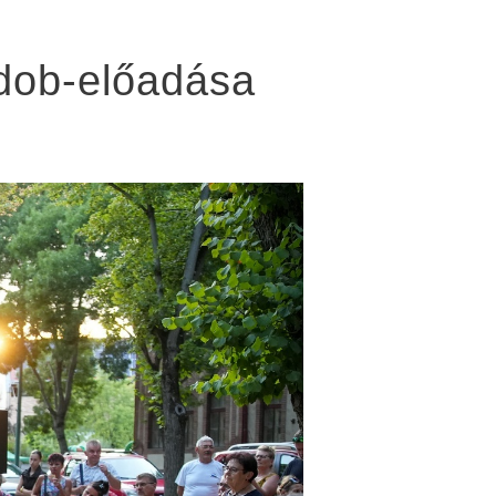
mdob-előadása