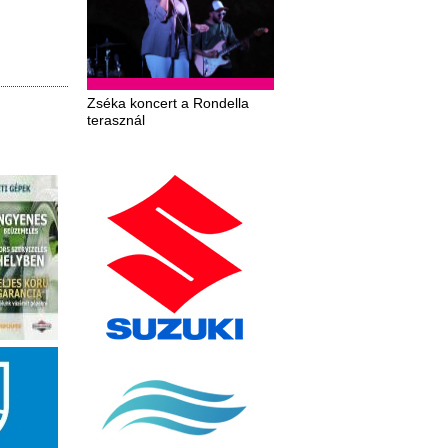
Zséka koncert a Rondella
terasznál