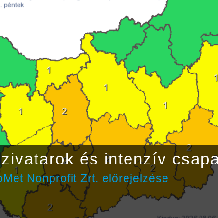
zivatarok és intenzív csap
Met Nonprofit Zrt. előrejelzése