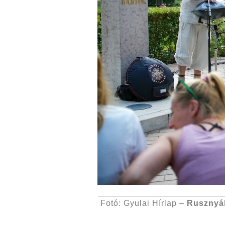
Fotó: Gyulai Hírlap –
Rusznyá