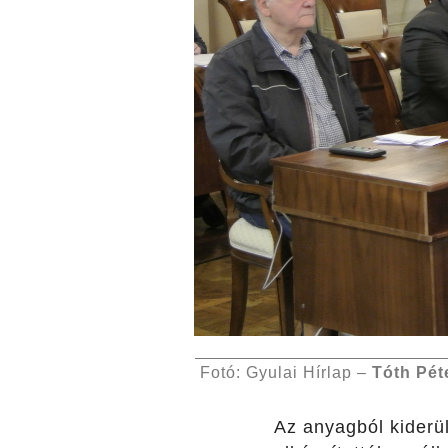
Fotó: Gyulai Hírlap –
Tóth Pét
Az anyagból kiderü