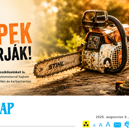
2026. augusztus 6.,
A
A
A