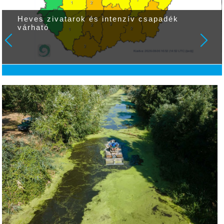
Heves zivatarok és intenzív csapadék
várható