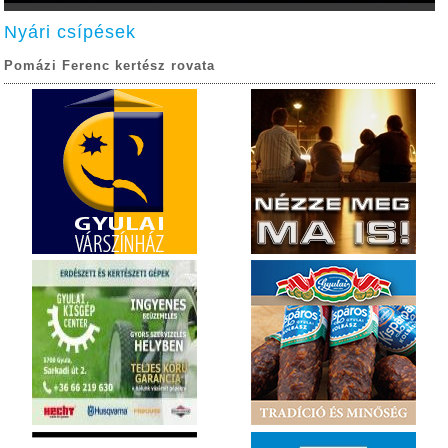
Nyári csípések
Pomázi Ferenc kertész rovata