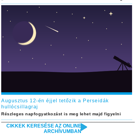
Augusztus 12-én éjjel tetőzik a Perseidák
hullócsillagraj
Részleges napfogyatkozást is meg lehet majd figyelni
CIKKEK KERESÉSE AZ ONLINE
ARCHÍVUMBAN