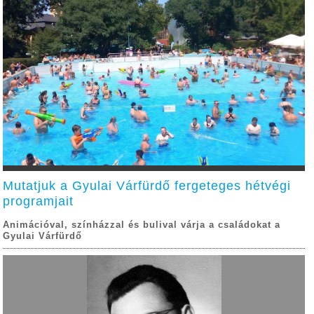
Mutatjuk a Gyulai Várfürdő fergeteges hétvégi
programjait
Animációval, színházzal és bulival várja a családokat a
Gyulai Várfürdő