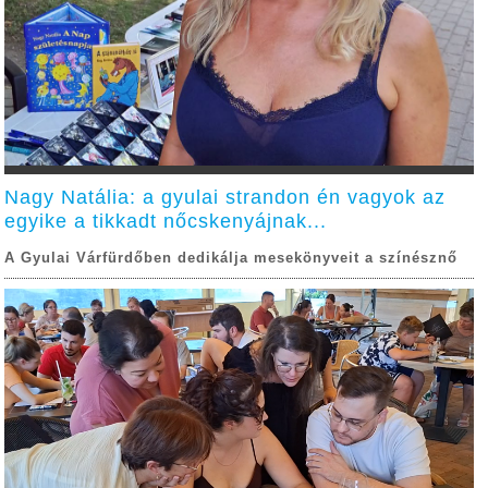
Nagy Natália: a gyulai strandon én vagyok az
egyike a tikkadt nőcskenyájnak...
A Gyulai Várfürdőben dedikálja mesekönyveit a színésznő