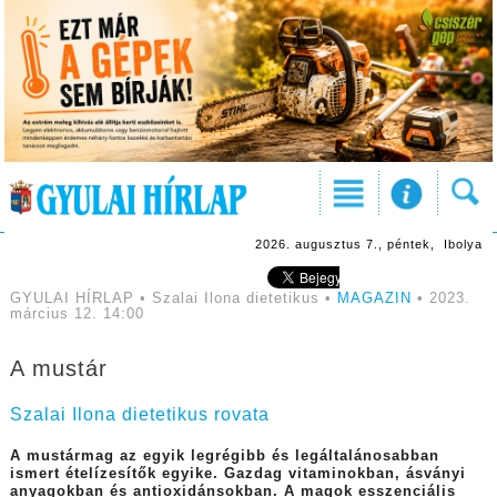
2026. augusztus 7., péntek, Ibolya
GYULAI HÍRLAP • Szalai Ilona dietetikus •
MAGAZIN
• 2023.
március 12. 14:00
A mustár
Szalai Ilona dietetikus rovata
A mustármag az egyik legrégibb és legáltalánosabban
ismert ételízesítők egyike. Gazdag vitaminokban, ásványi
anyagokban és antioxidánsokban. A magok esszenciális