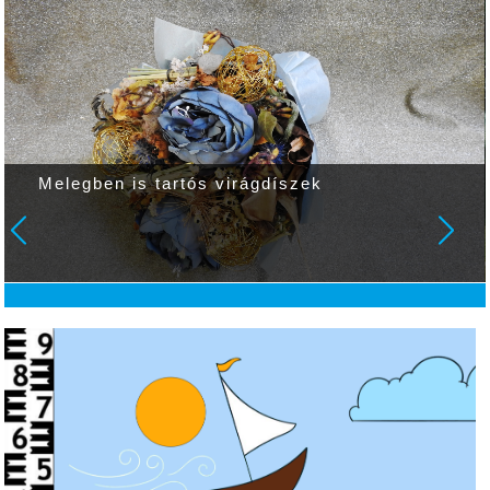
Melegben is tartós virágdíszek