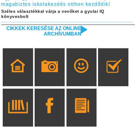
magabiztos iskolakezdés otthon kezdődik!
Széles választékkal várja a vevőket a gyulai IQ
könyvesbolt
CIKKEK KERESÉSE AZ ONLINE
ARCHÍVUMBAN