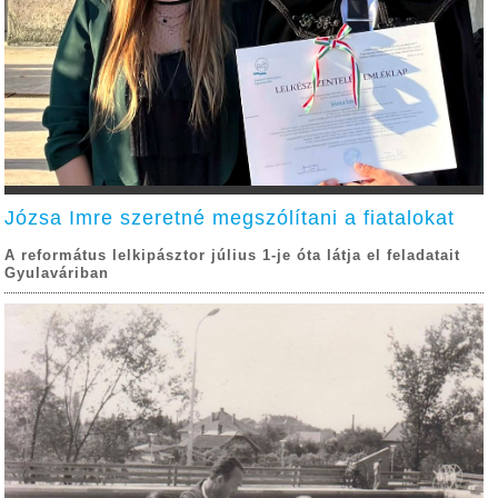
Józsa Imre szeretné megszólítani a fiatalokat
A református lelkipásztor július 1-je óta látja el feladatait
Gyulaváriban