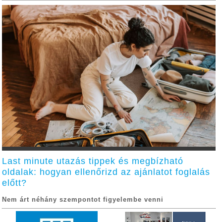
Last minute utazás tippek és megbízható
oldalak: hogyan ellenőrizd az ajánlatot foglalás
előtt?
Nem árt néhány szempontot figyelembe venni