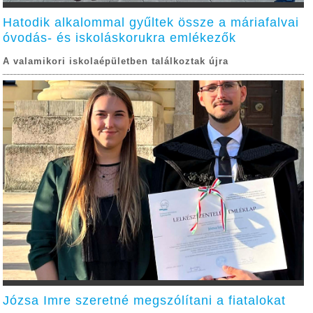
Hatodik alkalommal gyűltek össze a máriafalvai
óvodás- és iskoláskorukra emlékezők
A valamikori iskolaépületben találkoztak újra
Józsa Imre szeretné megszólítani a fiatalokat