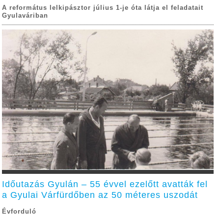
A református lelkipásztor július 1-je óta látja el feladatait
Gyulaváriban
Időutazás Gyulán – 55 évvel ezelőtt avatták fel
a Gyulai Várfürdőben az 50 méteres uszodát
Évforduló