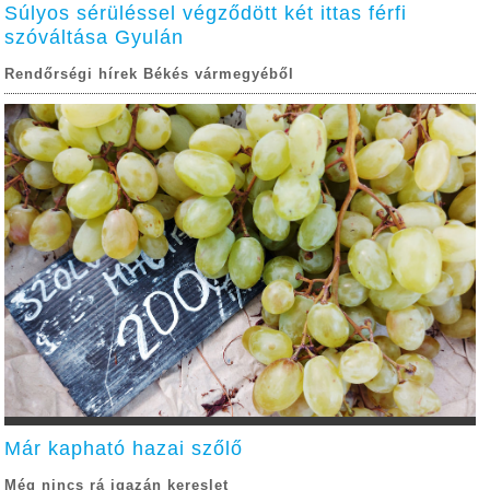
Súlyos sérüléssel végződött két ittas férfi
szóváltása Gyulán
Rendőrségi hírek Békés vármegyéből
Már kapható hazai szőlő
Még nincs rá igazán kereslet