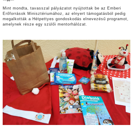
Mint mondta, tavasszal pályázatot nyújtottak be az Emberi
Erőforrások Minisztériumához, az elnyert támogatásból pedig
megalkották a Hétpettyes gondoskodás elnevezésű programot,
amelynek része egy szülői mentorhálózat.