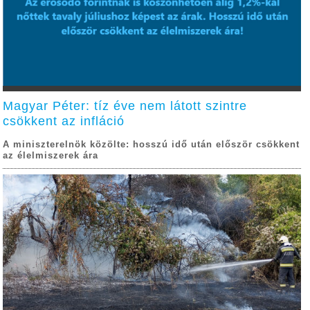
Magyar Péter: tíz éve nem látott szintre
csökkent az infláció
A miniszterelnök közölte: hosszú idő után először csökkent
az élelmiszerek ára