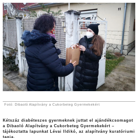
Fotó: Dibaoló Alapítvány a Cukorbeteg Gyermekekért
Kétszáz diabéteszes gyermeknek juttat el ajándékcsomagot
a Dibaoló Alapítvány a Cukorbeteg Gyermekekért –
tájékoztatta lapunkat Lévai Ildikó, az alapítvány kuratóriumi
tagja.