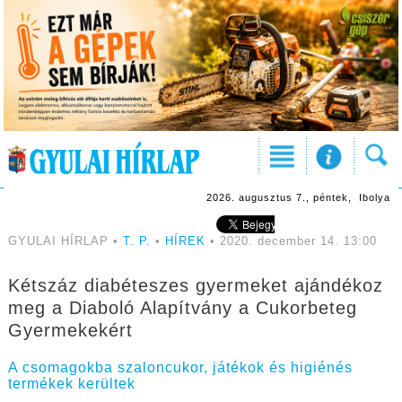
2026. augusztus 7., péntek, Ibolya
GYULAI HÍRLAP •
T. P.
•
HÍREK
• 2020. december 14. 13:00
Kétszáz diabéteszes gyermeket ajándékoz
meg a Diaboló Alapítvány a Cukorbeteg
Gyermekekért
A csomagokba szaloncukor, játékok és higiénés
termékek kerültek