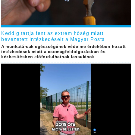
Keddig tartja fent az extrém hőség miatt
bevezetett intézkedéseit a Magyar Posta
A munkatársak egészségének védelme érdekében hozott
intézkedések miatt a csomagfeldolgozásban és
kézbesítésben előfordulhatnak lassulások