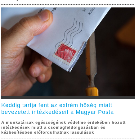
Keddig tartja fent az extrém hőség miatt
bevezetett intézkedéseit a Magyar Posta
A munkatársak egészségének védelme érdekében hozott
intézkedések miatt a csomagfeldolgozásban és
kézbesítésben előfordulhatnak lassulások