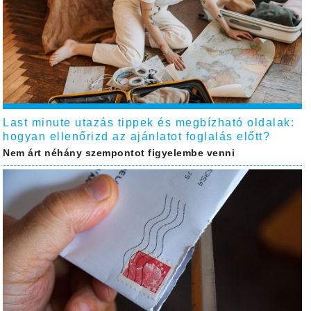
Last minute utazás tippek és megbízható oldalak:
hogyan ellenőrizd az ajánlatot foglalás előtt?
Nem árt néhány szempontot figyelembe venni