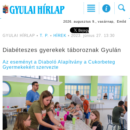
2026. augusztus 9., vasárnap, Emőd
GYULAI HÍRLAP •
T. P.
•
HÍREK
• 2023. június 27. 13:30
Diabéteszes gyerekek táboroznak Gyulán
Az eseményt a Diaboló Alapítvány a Cukorbeteg
Gyermekekért szervezte