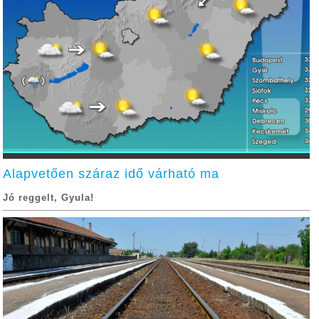
Alapvetően száraz idő várható ma
Jó reggelt, Gyula!