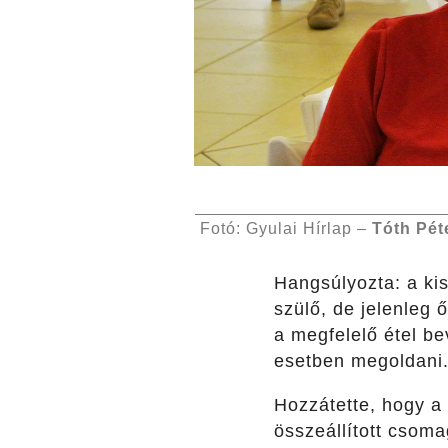
Fotó: Gyulai Hírlap –
Tóth Pét
Hangsúlyozta: a ki
szülő, de jelenleg
a megfelelő étel be
esetben megoldani
Hozzátette, hogy a
összeállított csoma