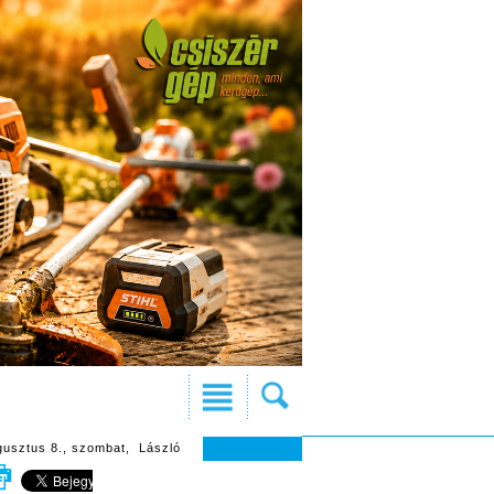
gusztus 8., szombat, László